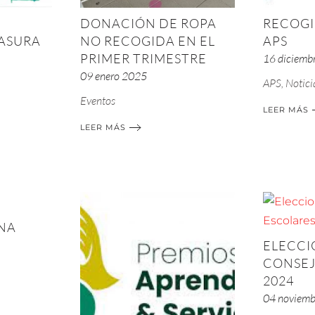
DONACIÓN DE ROPA
RECOGI
ASURA
NO RECOGIDA EN EL
APS
PRIMER TRIMESTRE
16 diciemb
09 enero 2025
APS
,
Notici
Eventos
LEER MÁS
LEER MÁS
ANA
ELECCI
CONSEJ
2024
04 noviem