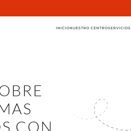
INICIO
NUESTRO CENTRO
SERVICIOS
OBRE
EMAS
S CON