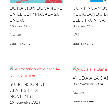
DONACIÓN DE SANGRE
CONTINUAMOS
EN EL CEIP MALALA 28
RECICLANDO B
ENERO
ELECTRÓNICA
13 enero 2025
09 enero 2025
Noticias
APS
LEER MÁS
LEER MÁS
AYUDA A LA D
SUSPENSIÓN DE
05 noviembre 2024
CLASES 14 DE
Noticias
NOVIEMBRE
13 noviembre 2024
LEER MÁS