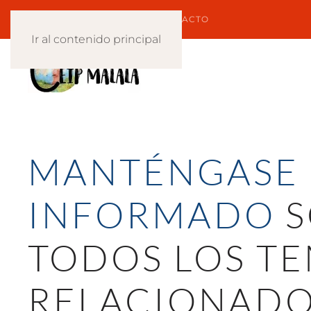
647 752 680
CONTACTO
Ir al contenido principal
MANTÉNGASE
INFORMADO
S
TODOS LOS T
RELACIONADO