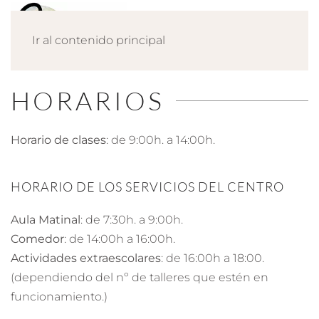
Ir al contenido principal
HORARIOS
Horario de clases
: de 9:00h. a 14:00h.
HORARIO DE LOS SERVICIOS DEL CENTRO
Aula Matinal
: de 7:30h. a 9:00h.
Comedor
: de 14:00h a 16:00h.
Actividades extraescolares
: de 16:00h a 18:00.
(dependiendo del nº de talleres que estén en
funcionamiento.)