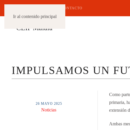
647 752 680
CONTACTO
Ir al contenido principal
IMPULSAMOS UN FU
Como parte 
primaria, h
26 MAYO 2025
Noticias
extensión d
Ambas medi