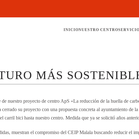
INICIO
NUESTRO CENTRO
SERVICI
TURO MÁS SOSTENIBL
de nuestro proyecto de centro ApS «La reducción de la huella de carbo
a cerrado su proyecto con una propuesta concreta al ayuntamiento de la lo
el carril bici hasta nuestro centro. Medida que ya se solicitó años anteri
das, muestran el compromiso del CEIP Malala buscando reducir el imp