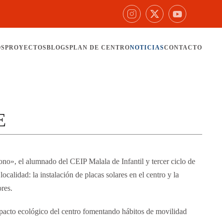
OS
PROYECTOS
BLOGS
PLAN DE CENTRO
NOTICIAS
CONTACTO
E
no», el alumnado del CEIP Malala de Infantil y tercer ciclo de
calidad: la instalación de placas solares en el centro y la
ores.
acto ecológico del centro fomentando hábitos de movilidad