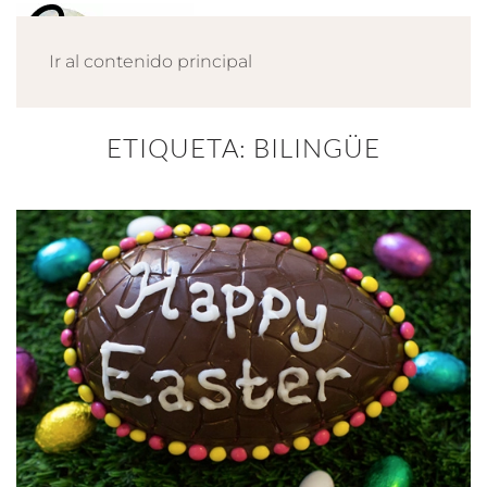
Ir al contenido principal
ETIQUETA:
BILINGÜE