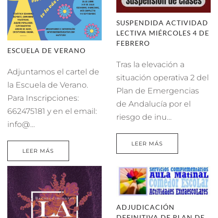
SUSPENDIDA ACTIVIDAD
LECTIVA MIÉRCOLES 4 DE
FEBRERO
ESCUELA DE VERANO
Tras la elevación a
Adjuntamos el cartel de
situación operativa 2 del
la Escuela de Verano.
Plan de Emergencias
Para Inscripciones:
de Andalucía por el
662475181 y en el email:
riesgo de inu…
info@…
LEER MÁS
LEER MÁS
ADJUDICACIÓN
DEFINITIVA DE PLAN DE